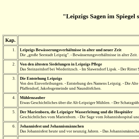
"Leipzigs Sagen im Spiegel s
Kap.
1.
Leipzigs Bewässerungsverhältnisse in alter und neuer Zeit
Die „große Seestadt Leipzig". - Bewässerungsverhältnisse in alter Zeit
2.
Von den ältesten Siedelungen in Leipzigs Pflege
Das Steinzeitdorf bei Wiederitzsch. - Im Slawendorf Lipsk. - Der Ritter
3.
Die Entstehung Leipzigs
Von den Einverleibungen. - Entstehung des Namens Leipzig. - Die Alte 
Pfaffendorf, Jakobsgemeinde und Naundörfchen.
4.
Mühlenzauber
Etwas Geschichtliches über die Alt-Leipziger Mühlen. - Der Schatzgrä
5.
Der Marienborn, die Leipziger Wasserleitung und die Hospitäler
Geschichtliches vom Marienborn. - Die Sage vom Johannishospital und
6.
Johannisfest und Johannismännchen
Das Johannisfest heute und vor neunzig Jahren. - Das Johannismännch