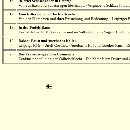
16.
Allerlei Schatzgräber in Leipzig
Von Schätzen und Schatzsagen überhaupt. - Vergrabene Schätze in Leip
17.
Vom Ritterloch und Hochzeitswehr
Von den Flurnamen und ihrer Entstehung und Bedeutung. - Leipziger 
18.
In des Teufels Bann
Der Teufel in der Volkssprache und im Volksglauben. - Sagen: Die Eule
19.
Doktor Faust und Auerbachs Keller
Leipzigs Höfe. - Urteil Goethes. - Auerbachs Hof und Goethes Faust. -Do
20.
Das Franzosengrab bei Connewitz
Denkmäler der Leipziger Völkerschlacht. - Die Kämpfe um Dölitz und 